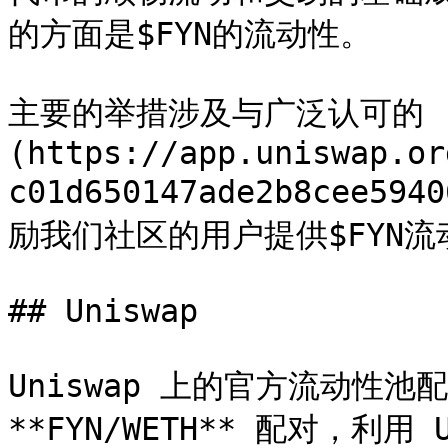
的方面是$FYN的流动性。

主要的举措涉及与广泛认可的 [U
(https://app.uniswap.or
c01d650147ade2b8cee5
励我们社区的用户提供$FYN流
## Uniswap

Uniswap 上的官方流动性池配对
**FYN/WETH** 配对，利用