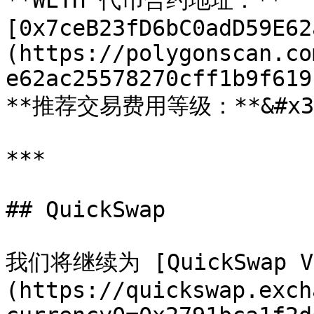
**WETH 代币合约地址：**
[0x7ceB23fD6bC0adD59E62
(https://polygonscan.co
e62ac25578270cff1b9f619)
**推荐交易费用等级：**&#x30
***

## QuickSwap

我们将继续为 [QuickSwap V
(https://quickswap.exch