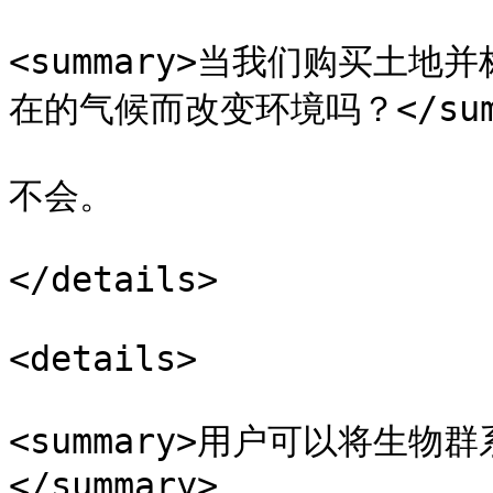
<summary>当我们购买土
在的气候而改变环境吗？</summ
不会。

</details>

<details>

<summary>用户可以将生
</summary>
