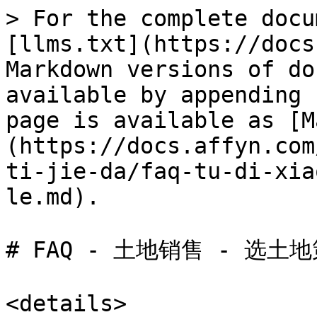
> For the complete docu
[llms.txt](https://docs
Markdown versions of do
available by appending 
page is available as [M
(https://docs.affyn.com
ti-jie-da/faq-tu-di-xia
le.md).

# FAQ - 土地销售 - 选土地
<details>
